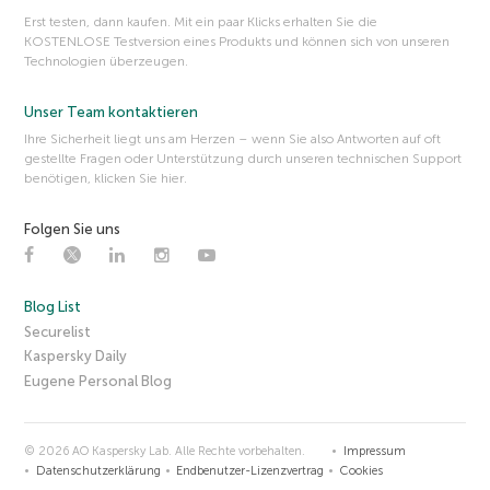
Erst testen, dann kaufen. Mit ein paar Klicks erhalten Sie die
KOSTENLOSE Testversion eines Produkts und können sich von unseren
Technologien überzeugen.
Unser Team kontaktieren
Ihre Sicherheit liegt uns am Herzen – wenn Sie also Antworten auf oft
gestellte Fragen oder Unterstützung durch unseren technischen Support
benötigen, klicken Sie hier.
Folgen Sie uns
Blog List
Securelist
Kaspersky Daily
Eugene Personal Blog
© 2026 AO Kaspersky Lab. Alle Rechte vorbehalten.
Impressum
Datenschutzerklärung
Endbenutzer-Lizenzvertrag
Cookies