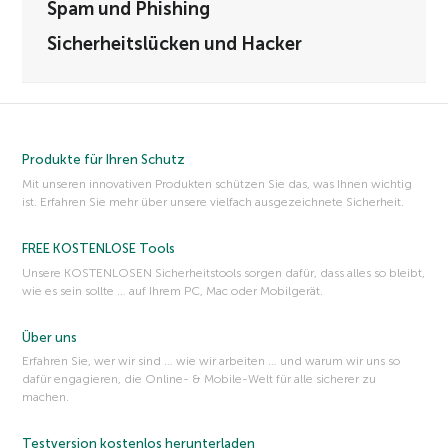
Spam und Phishing
Sicherheitslücken und Hacker
Produkte für Ihren Schutz
Mit unseren innovativen Produkten schützen Sie das, was Ihnen wichtig
ist. Erfahren Sie mehr über unsere vielfach ausgezeichnete Sicherheit.
FREE KOSTENLOSE Tools
Unsere KOSTENLOSEN Sicherheitstools sorgen dafür, dass alles so bleibt,
wie es sein sollte … auf Ihrem PC, Mac oder Mobilgerät.
Über uns
Erfahren Sie, wer wir sind … wie wir arbeiten … und warum wir uns so
dafür engagieren, die Online- & Mobile-Welt für alle sicherer zu
machen.
Testversion kostenlos herunterladen