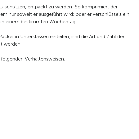
zu schützen, entpackt zu werden: So komprimiert der
rn nur soweit er ausgeführt wird; oder er verschlüsselt ein
ur an einem bestimmten Wochentag.
cker in Unterklassen einteilen, sind die Art und Zahl der
et werden.
 folgenden Verhaltensweisen: