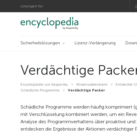
Lösungen für:
Sicherheitslösungen
Lizenz-Verlängerung
Down
Verdächtige Packe
Enzyklopädie von Kaspersky
Wissensdatenbank
Entdeckte O
Schädliche Programme
Verdächtige Packer
Schädliche Programme werden häufig komprimiert (g
mit Verschlüsselung kombiniert werden, um ein Rever
Analyse des Programmverhaltens über proaktive und
entdecken die Ergebnisse der Aktionen verdächtiger 