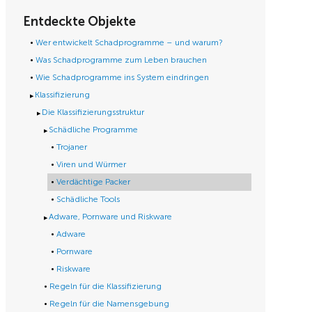
Entdeckte Objekte
Wer entwickelt Schadprogramme – und warum?
Was Schadprogramme zum Leben brauchen
Wie Schadprogramme ins System eindringen
Klassifizierung
Die Klassifizierungsstruktur
Schädliche Programme
Trojaner
Viren und Würmer
Verdächtige Packer
Schädliche Tools
Adware, Pornware und Riskware
Adware
Pornware
Riskware
Regeln für die Klassifizierung
Regeln für die Namensgebung