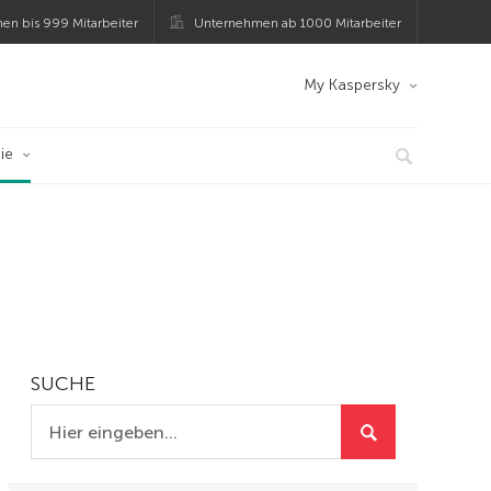
en bis 999 Mitarbeiter
Unternehmen ab 1000 Mitarbeiter
My Kaspersky
ie
SUCHE