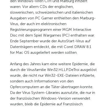
den Windows-Viren CIH und Marburg infiziert
waren. Vor allem CDs der englischen,
slowenischen, schweizerischen und italienischen
Ausgaben von PC Gamer enthielten den Marburg-
Virus, der auch im elektronischen
Registrierungsprogramm einer MGM Interactive
Disc mit dem Spiel Wargames (PC) enthalten war.
Ende September wurde der AutoStart-Virus auf
Datenträgern entdeckt, die mit Corel DRAW 8.1
for Mac OS ausgeliefert werden sollten.
Anfang des Jahres kam eine weitere Epidemie, die
durch die Virusfamilie Win32.HLLP.DeTroi ausgelöst
wurde, die nicht nur Win32-EXE-Dateien infizierte,
sondern auch Informationen von den
Opfercomputern an die Täter übertragen konnte.
Da der Virus System-Libraries ausnutzte, die nur in
der französischen Windows-Version verwendet
wurden, bleib die Epidemie auf Französisch