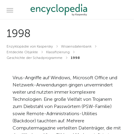
1998
Enzyklopädie von Kaspersky
Wissensdatenbank
Entdeckte Objekte
Klassifizierung
Geschichte der Schadprogramme
1998
Virus-Angriffe auf Windows, Microsoft Office und
Netzwerk-Anwendungen gingen unvermindert
weiter und nutzten immer komplexere
Technologien. Eine große Vielfalt von Trojanern
zum Diebstahl von Passwörtern (PSW-Familie)
sowie Remote-Administrations-Utilities
(Backdoor) tauchten auf. Mehrere
Computermagazine verteilten Datenträger, die mit