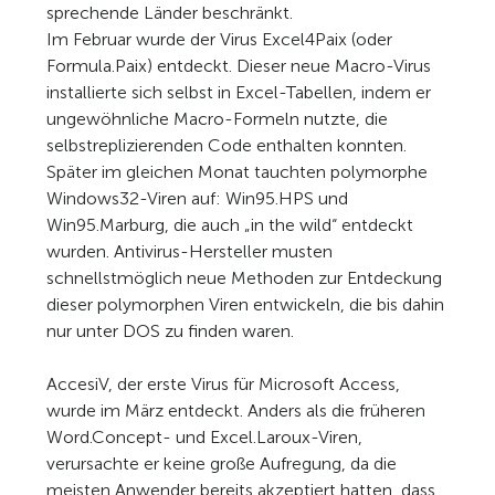
sprechende Länder beschränkt.
Im Februar wurde der Virus Excel4Paix (oder
Formula.Paix) entdeckt. Dieser neue Macro-Virus
installierte sich selbst in Excel-Tabellen, indem er
ungewöhnliche Macro-Formeln nutzte, die
selbstreplizierenden Code enthalten konnten.
Später im gleichen Monat tauchten polymorphe
Windows32-Viren auf: Win95.HPS und
Win95.Marburg, die auch „in the wild“ entdeckt
wurden. Antivirus-Hersteller musten
schnellstmöglich neue Methoden zur Entdeckung
dieser polymorphen Viren entwickeln, die bis dahin
nur unter DOS zu finden waren.
AccesiV, der erste Virus für Microsoft Access,
wurde im März entdeckt. Anders als die früheren
Word.Concept- und Excel.Laroux-Viren,
verursachte er keine große Aufregung, da die
meisten Anwender bereits akzeptiert hatten, dass