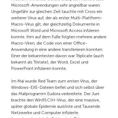
Microsoft-Anwendungen sehr angreifbar waren.
Ungefähr zur gleichen Zeit tauchte mit Cross ein
weiterer Virus auf, der als erster Multi-Plattform-
Macro-Virus gilt, der gleichzeitig Dokumente in
Microsoft Word und Microsoft Access infzieren
konnte. Ihm auf dem Fuße folgten mehrere andere
Macro-Viren, die Code von einer Office-
Anwendung in eine andere transferieren konnten.
Einer der bekanntesten davon war Triplicate (auch
bekannt als Tristate), der Word, Excel und
PowerPoint infizieren konnte.
Im Mai wurde Red Team zum ersten Virus, der
Windows-EXE-Dateien befiel und sich selbst über
das Mailprogramm Eudora verbreitete. Der Juni
brachte den Win95.CIH-Virus, der eine massive,
später globale Epidemie auslöste und Tausende
Netzwerke und Computer infizierte.