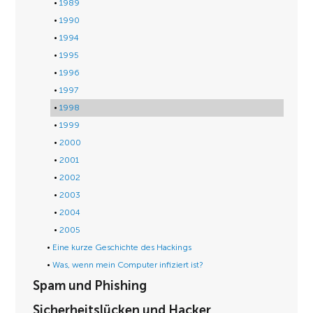
1989
1990
1994
1995
1996
1997
1998
1999
2000
2001
2002
2003
2004
2005
Eine kurze Geschichte des Hackings
Was, wenn mein Computer infiziert ist?
Spam und Phishing
Sicherheitslücken und Hacker