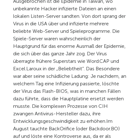
Ausgebrochen ist die Epidemie in Taiwan, wo
unbekannte Hacker infizierte Dateien an einen
lokalen Listen-Server sandten. Von dort sprang der
Virus in die USA über und infizierte mehrere
beliebte Web-Server und Spieleprogramme. Die
Spiele-Server waren wahrscheinlich der
Hauptgrund für das enorme Ausmaß der Epidemie,
die sich über das ganze Jahr zog. Der Virus
überragte frühere Superstars wie Word.CAP und
Excel.Laroux in der „Beliebtheit“. Das Besondere
war aber seine schädliche Ladung: Je nachdem, an
welchem Tag eine Infizierung passierte, löschte
der Virus das Flash-BIOS, was in manchen Fällen
dazu führte, dass die Hauptplatine ersetzt werden
musste. Die komplexen Prozesse von CIH
zwangen Antivirus-Hersteller dazu, ihre
Entwicklungsgeschwindigkeit zu erhöhen.Im
August tauchte BackOrifice (oder Backdoor.BO)
auf und löste eine Kontroverse aus, da er als