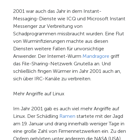
2001 war auch das Jahr in dem Instant-
Messaging-Dienste wie ICQ und Microsoft Instant
Messenger zur Verbreitung von
Schadprogrammen missbraucht wurden. Eine Flut
von Wurminfizierungen machte aus diesen
Diensten weitere Fallen für unvorsichtige
Anwender. Der Internet-Wurm
Mandragore
griff
das File-Sharing-Netzwerk Gnutella an. Und
schließlich fingen Würmer im Jahr 2001 auch an,
sich über IRC-Kanäle zu verbreiten.
Mehr Angriffe auf Linux
Im Jahr 2001 gab es auch viel mehr Angriffe auf
Linux. Der Schädling
Ramen
startete mit der Jagd
am 19. Januar und drang innerhalb weniger Tage in
eine große Zahl von Firmennetzwerken ein. Zu den
Opfern gehörten unter anderem die NASA (USA),