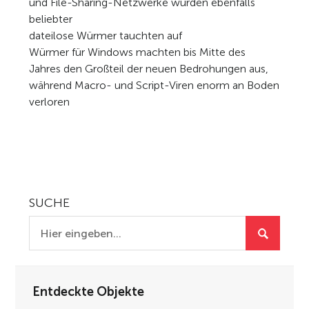
und File-Sharing-Netzwerke wurden ebenfalls
beliebter
dateilose Würmer tauchten auf
Würmer für Windows machten bis Mitte des
Jahres den Großteil der neuen Bedrohungen aus,
während Macro- und Script-Viren enorm an Boden
verloren
SUCHE
Entdeckte Objekte