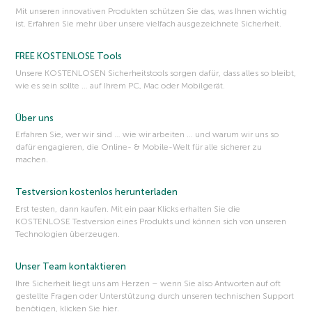
Mit unseren innovativen Produkten schützen Sie das, was Ihnen wichtig
ist. Erfahren Sie mehr über unsere vielfach ausgezeichnete Sicherheit.
FREE KOSTENLOSE Tools
Unsere KOSTENLOSEN Sicherheitstools sorgen dafür, dass alles so bleibt,
wie es sein sollte … auf Ihrem PC, Mac oder Mobilgerät.
Über uns
Erfahren Sie, wer wir sind … wie wir arbeiten … und warum wir uns so
dafür engagieren, die Online- & Mobile-Welt für alle sicherer zu
machen.
Testversion kostenlos herunterladen
Erst testen, dann kaufen. Mit ein paar Klicks erhalten Sie die
KOSTENLOSE Testversion eines Produkts und können sich von unseren
Technologien überzeugen.
Unser Team kontaktieren
Ihre Sicherheit liegt uns am Herzen – wenn Sie also Antworten auf oft
gestellte Fragen oder Unterstützung durch unseren technischen Support
benötigen, klicken Sie hier.