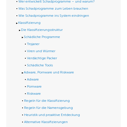
Wer entwickelt Schadprogramme – und warum?
Was Schadprogramme zum Leben brauchen
Wie Schadprogramme ins System eindringen
Klassifizierung
Die Klassifizierungsstruktur
Schädliche Programme
Trojaner
Viren und Würmer
Verdächtige Packer
Schädliche Tools
Adware, Pornware und Riskware
Adware
Pornware
Riskware
Regeln für die Klassifizierung
Regeln für die Namensgebung
Heuristik und proaktive Entdeckung
Alternative Klassifizierungen