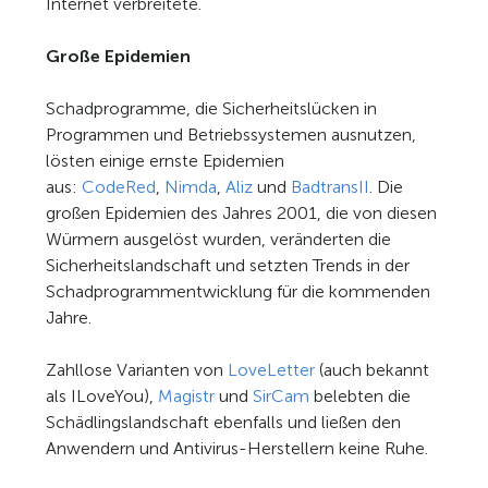
Internet verbreitete.
Große Epidemien
Schadprogramme, die Sicherheitslücken in
Programmen und Betriebssystemen ausnutzen,
lösten einige ernste Epidemien
aus:
CodeRed
,
Nimda
,
Aliz
und
BadtransII
. Die
großen Epidemien des Jahres 2001, die von diesen
Würmern ausgelöst wurden, veränderten die
Sicherheitslandschaft und setzten Trends in der
Schadprogrammentwicklung für die kommenden
Jahre.
Zahllose Varianten von
LoveLetter
(auch bekannt
als ILoveYou),
Magistr
und
SirCam
belebten die
Schädlingslandschaft ebenfalls und ließen den
Anwendern und Antivirus-Herstellern keine Ruhe.