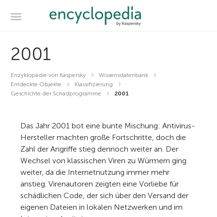
2001
Enzyklopädie von Kaspersky
Wissensdatenbank
Entdeckte Objekte
Klassifizierung
Geschichte der Schadprogramme
2001
Das Jahr 2001 bot eine bunte Mischung: Antivirus-
Hersteller machten große Fortschritte, doch die
Zahl der Angriffe stieg dennoch weiter an. Der
Wechsel von klassischen Viren zu Würmern ging
weiter, da die Internetnutzung immer mehr
anstieg. Virenautoren zeigten eine Vorliebe für
schädlichen Code, der sich über den Versand der
eigenen Dateien in lokalen Netzwerken und im