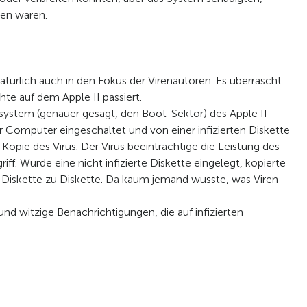
den waren.
türlich auch in den Fokus der Virenautoren. Es überrascht
hte auf dem Apple II passiert.
bssystem (genauer gesagt, den Boot-Sektor) des Apple II
er Computer eingeschaltet und von einer infizierten Diskette
opie des Virus. Der Virus beeinträchtige die Leistung des
f. Wurde eine nicht infizierte Diskette eingelegt, kopierte
n Diskette zu Diskette. Da kaum jemand wusste, was Viren
 und witzige Benachrichtigungen, die auf infizierten