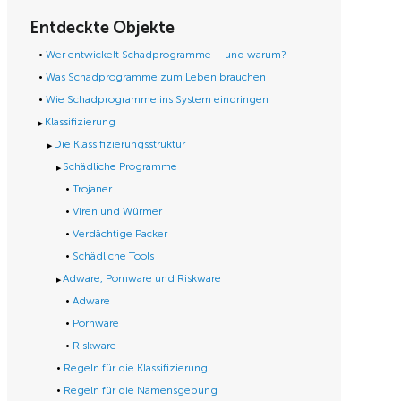
Entdeckte Objekte
Wer entwickelt Schadprogramme – und warum?
Was Schadprogramme zum Leben brauchen
Wie Schadprogramme ins System eindringen
Klassifizierung
Die Klassifizierungsstruktur
Schädliche Programme
Trojaner
Viren und Würmer
Verdächtige Packer
Schädliche Tools
Adware, Pornware und Riskware
Adware
Pornware
Riskware
Regeln für die Klassifizierung
Regeln für die Namensgebung