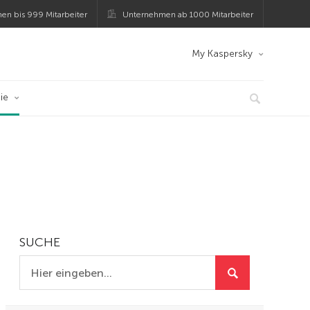
en bis 999 Mitarbeiter
Unternehmen ab 1000 Mitarbeiter
My Kaspersky
ie
SUCHE