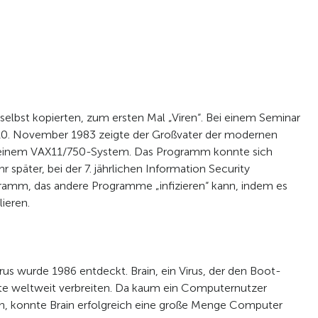
lbst kopierten, zum ersten Mal „Viren“. Bei einem Seminar
 10. November 1983 zeigte der Großvater der modernen
f einem VAX11/750-System. Das Programm konnte sich
r später, bei der 7. jährlichen Information Security
ramm, das andere Programme „infizieren“ kann, indem es
lieren.
us wurde 1986 entdeckt. Brain, ein Virus, der den Boot-
nate weltweit verbreiten. Da kaum ein Computernutzer
nn, konnte Brain erfolgreich eine große Menge Computer