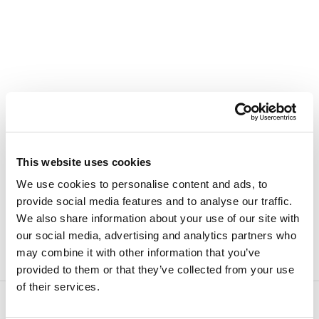
SUCHE
This website uses cookies
We use cookies to personalise content and ads, to
Entdeckte Objekte
provide social media features and to analyse our traffic.
Spam und Phishing
We also share information about your use of our site with
our social media, advertising and analytics partners who
Sicherheitslücken und Hacker
may combine it with other information that you’ve
provided to them or that they’ve collected from your use
of their services.